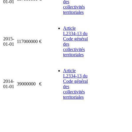
01-01
des
collectivités
territoriales
Article
L2334-13 du
2015-
Code général
117000000
€
01-01
des
collectivités
territoriales
Article
L2334-13 du
2014-
Code général
39000000
€
01-01
des
collectivités
territoriales