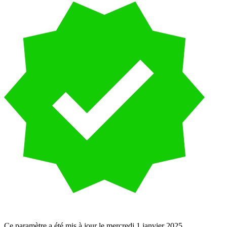
Ce paramètre a été
mis à jour
le
mercredi 1 janvier 2025