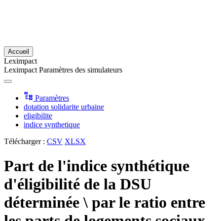
Accueil
Leximpact
Leximpact
Paramètres des simulateurs
Paramètres
dotation solidarite urbaine
eligibilite
indice synthetique
Télécharger :
CSV
XLSX
Part de l'indice synthétique
d'éligibilité de la DSU
déterminée \ par le ratio entre
les parts de logements sociaux