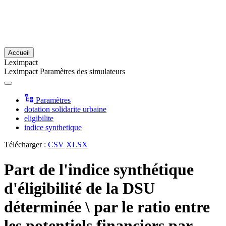
Accueil
Leximpact
Leximpact
Paramètres des simulateurs
Paramètres
dotation solidarite urbaine
eligibilite
indice synthetique
Télécharger :
CSV
XLSX
Part de l'indice synthétique
d'éligibilité de la DSU
déterminée \ par le ratio entre
les potentiels financiers par